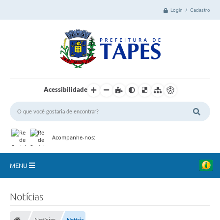
Login / Cadastro
Acessibilidade
Acompanhe-nos:
MENU
Cidade
Notícias
Administração
Notícias
Notícia