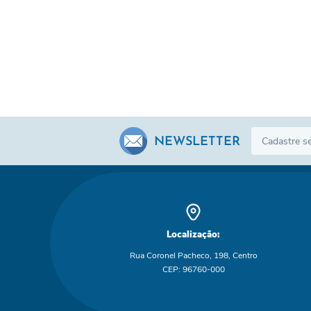
NEWSLETTER
Localização:
Rua Coronel Pacheco, 198, Centro
CEP: 96760-000