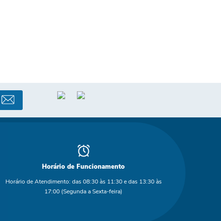
Horário de Funcionamento
Horário de Atendimento: das 08:30 às 11:30 e das 13:30 às
17:00 (Segunda a Sexta-feira)