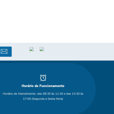
Horário de Funcionamento
Horário de Atendimento: das 08:30 às 11:30 e das 13:30 às
17:00 (Segunda a Sexta-feira)