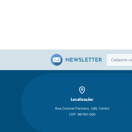
NEWSLETTER
Localização:
Rua Coronel Pacheco, 198, Centro
CEP: 96760-000